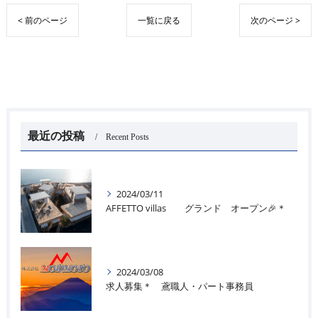
< 前のページ
一覧に戻る
次のページ >
最近の投稿
Recent Posts
2024/03/11
AFFETTO villas グランド オープン🎉＊
2024/03/08
求人募集＊ 鳶職人・パート事務員