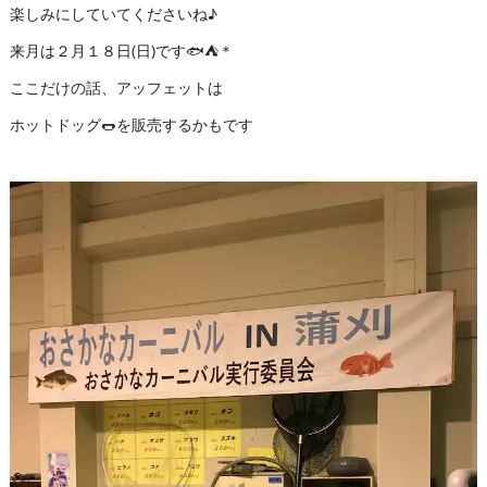
楽しみにしていてくださいね♪
来月は２月１８日(日)です🐟⛺＊
ここだけの話、アッフェットは
ホットドッグ🌭を販売するかもです