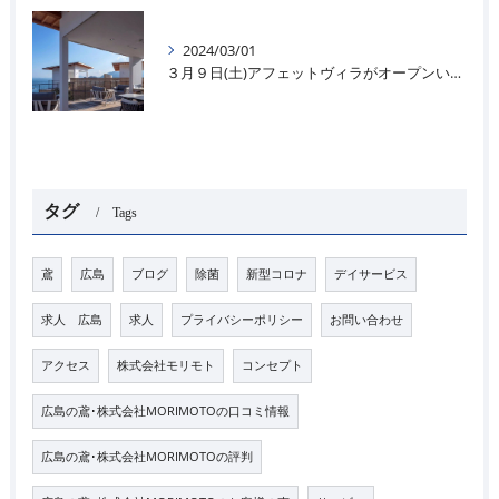
2024/03/01
３月９日(土)アフェットヴィラがオープンいたします＊🌊
タグ
Tags
鳶
広島
ブログ
除菌
新型コロナ
デイサービス
求人 広島
求人
プライバシーポリシー
お問い合わせ
アクセス
株式会社モリモト
コンセプト
広島の鳶･株式会社MORIMOTOの口コミ情報
広島の鳶･株式会社MORIMOTOの評判