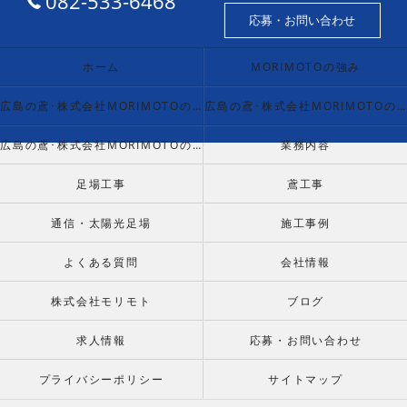
082-533-6468
応募・お問い合わせ
ホーム
MORIMOTOの強み
広島の鳶･株式会社MORIMOTOの口コミ情報
広島の鳶･株式会社MORIMOTOの評判
広島の鳶･株式会社MORIMOTOのお客様の声
業務内容
足場工事
鳶工事
通信・太陽光足場
施工事例
よくある質問
会社情報
株式会社モリモト
ブログ
求人情報
応募・お問い合わせ
プライバシーポリシー
サイトマップ