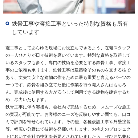
鉄骨工事や溶接工事といった特別な資格も所有
しています
鳶工事としてあらゆる現場にお役立ちできるよう、在籍スタッフ
の一人ひとりが日々技術を磨いています。特別な資格を取得して
いるスタッフも多く、専門の技術を必要とする鉄骨工事、溶接工
事のご依頼も承ります。鉄骨工事は建築物そのものを支える柱で
あり、丈夫で安全な建物の作るために最も重要と言えるパーツの
一つです。鉄骨を組み立てた後に作業を行う職人さんはもちろ
ん、完成後に使用する方が安心して利用できる建物を建造するた
め、尽力いたします。
鉄骨工事に伴う溶接も、会社内で完結するため、スムーズな施工
の実現が可能です。お客様のニーズを反映しやすい面でも、口コ
ミで評判を寄せられています。その他、各種仮設工事や外壁塗装
等、幅広い分野にて技術を発揮いたします。お抱えのプロジェク
トにおいて会社の技術を必要とされていましたら、ぜひお気兼ね