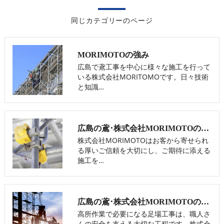
同じカテゴリーのページ
MORIMOTOの強み
広島で鳶工事を中心に様々な施工を行って
いる株式会社MORITOMOです。日々技術
と知識…
広島の鳶･株式会社MORIMOTOの評判
株式会社MORIMOTOはお客から寄せられ
る厚いご信頼を大切にし、ご期待に添える
施工を…
広島の鳶･株式会社MORIMOTOのお客様の声
高所作業で必要になる足場工事は、職人さ
んの安全を支える大切な工程です。株式会