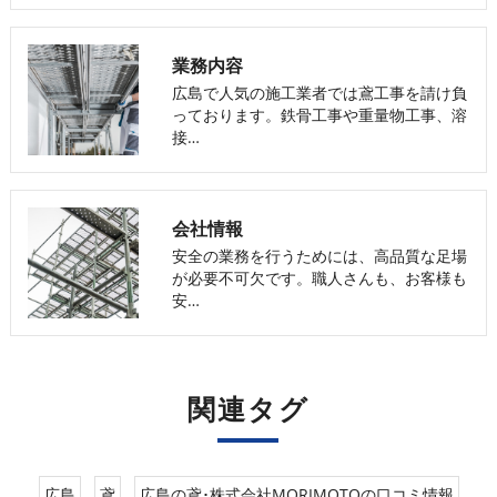
業務内容
広島で人気の施工業者では鳶工事を請け負
っております。鉄骨工事や重量物工事、溶
接…
会社情報
安全の業務を行うためには、高品質な足場
が必要不可欠です。職人さんも、お客様も
安…
関連タグ
広島
鳶
広島の鳶･株式会社MORIMOTOの口コミ情報