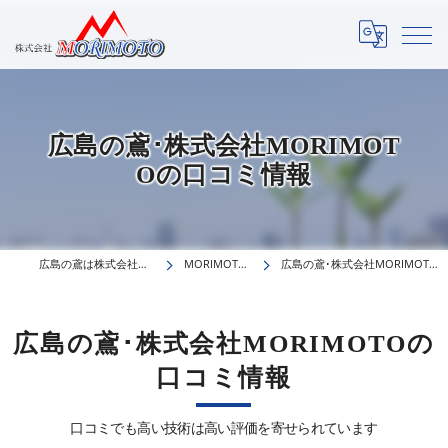
広島の鳶･株式会社MORIMOT
Oの口コミ情報
広島の鳶は株式会社MORIMOTO
MORIMOTOの強み
広島の鳶･株式会社MORIMOTOの口コミ情報
広島の鳶･株式会社MORIMOTOの
口コミ情報
口コミでも高い技術は高い評価を寄せられています