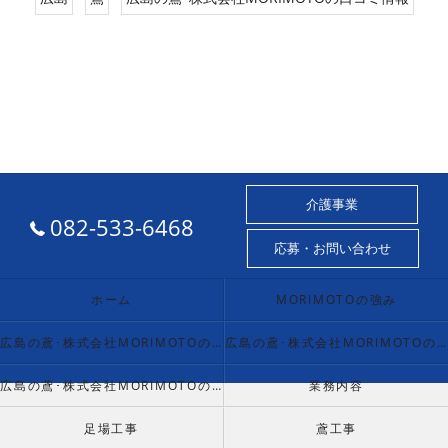
介護事業
082-533-6468
応募・お問い合わせ
ホーム
MORIMOTOの強み
広島の鳶･株式会社MORIMOTOの口コミ情報
広島の鳶･株式会社MORIMOTOの評判
広島の鳶･株式会社MORIMOTOのお客様の声
業務内容
足場工事
鳶工事