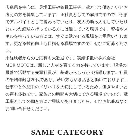
広島県を中心に、足場工事や鉄骨工事等、鳶として働きたいとお
考えの方を募集しています。正社員としての雇用ですので、今ま
でアルバイトとして携わっていたり、友人の助っ人をしていたり
といった経験を持っている方には適している環境です。資格やス
キルを持っている方には、すぐに活かせる現場をご用意いたしま
す。更なる技術向上も目指せる職場ですので、ぜひご応募くださ
い。
未経験者からのご応募も大歓迎です。実績多数の株式会社
MORIMOTOは、新しい人材を育てる力を持っています。現場の
最善で活動する先輩社員が、基礎からしっかり指導します。社員
の平均年齢は20代であり、若い方も活き活きと働いております。
仕事中と休憩中のメリハリを大切にしているため、働きやすいと
の声も多数です。家族との時間も大切にできる職場ですので、鳶
工事としての働き方にご興味がありましたら、ぜひお気兼ねなく
お問い合わせください。
SAME CATEGORY