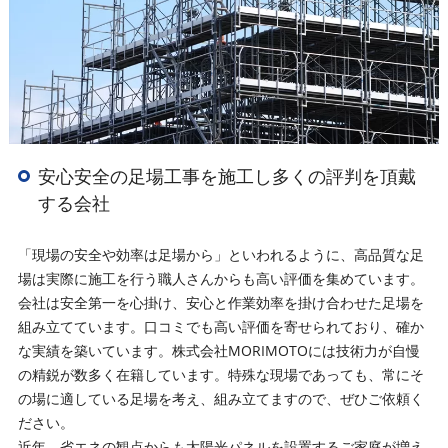
安心安全の足場工事を施工し多くの評判を頂戴
する会社
「現場の安全や効率は足場から」といわれるように、高品質な足
場は実際に施工を行う職人さんからも高い評価を集めています。
会社は安全第一を心掛け、安心と作業効率を掛け合わせた足場を
組み立てています。口コミでも高い評価を寄せられており、確か
な実績を築いています。株式会社MORIMOTOには技術力が自慢
の精鋭が数多く在籍しています。特殊な現場であっても、常にそ
の場に適している足場を考え、組み立てますので、ぜひご依頼く
ださい。
近年、省エネの観点からも太陽光パネルを設置するご家庭が増え