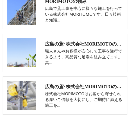
MORIMOTOの強み
広島で鳶工事を中心に様々な施工を行って
いる株式会社MORITOMOです。日々技術
と知識…
広島の鳶･株式会社MORIMOTOの口コミ情報
職人さんやお客様が安心して工事を遂行で
きるよう、高品質な足場を組み立てます。
高…
広島の鳶･株式会社MORIMOTOの評判
株式会社MORIMOTOはお客から寄せられ
る厚いご信頼を大切にし、ご期待に添える
施工を…