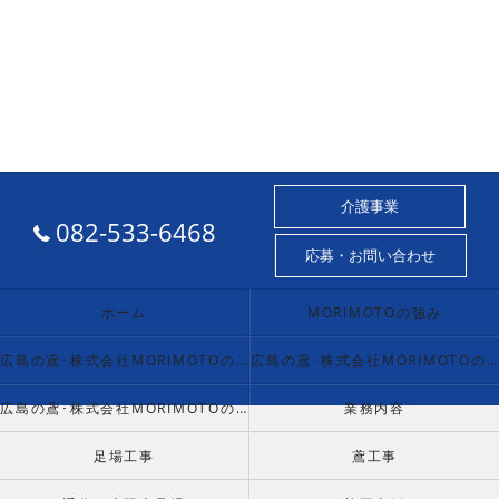
介護事業
082-533-6468
応募・お問い合わせ
ホーム
MORIMOTOの強み
広島の鳶･株式会社MORIMOTOの口コミ情報
広島の鳶･株式会社MORIMOTOの評判
広島の鳶･株式会社MORIMOTOのお客様の声
業務内容
足場工事
鳶工事