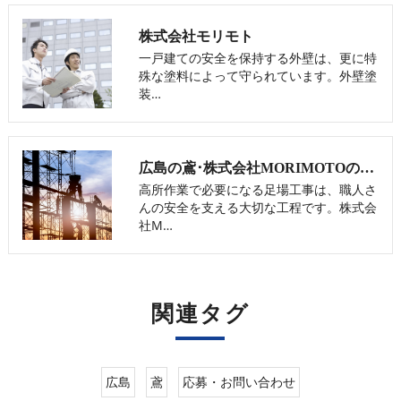
株式会社モリモト
一戸建ての安全を保持する外壁は、更に特
殊な塗料によって守られています。外壁塗
装…
広島の鳶･株式会社MORIMOTOのお客様の声
高所作業で必要になる足場工事は、職人さ
んの安全を支える大切な工程です。株式会
社M…
関連タグ
広島
鳶
応募・お問い合わせ