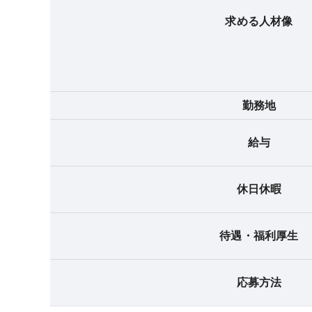
求める人材像
勤務地
給与
休日休暇
待遇・福利厚生
応募方法