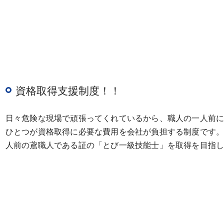
資格取得支援制度！！
日々危険な現場で頑張ってくれているから、職人の一人前
ひとつが資格取得に必要な費用を会社が負担する制度です
人前の鳶職人である証の「とび一級技能士」を取得を目指