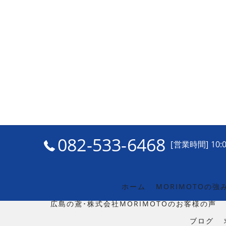
082-533-6468
[営業時間] 10:0
ホーム
MORIMOTOの強
広島の鳶･株式会社MORIMOTOのお客様の声
ブログ