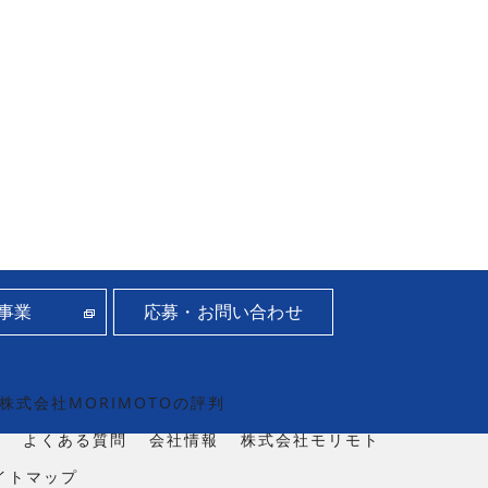
事業
応募・お問い合わせ
株式会社MORIMOTOの評判
例
よくある質問
会社情報
株式会社モリモト
イトマップ