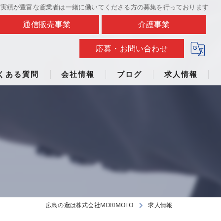
で実績が豊富な鳶業者は一緒に働いてくださる方の募集を行っております
通信販売事業
介護事業
応募・お問い合わせ
くある質問
会社情報
ブログ
求人情報
広島の鳶は株式会社MORIMOTO
求人情報