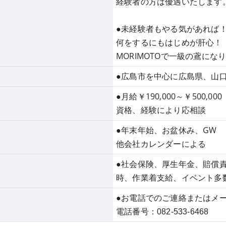
経験者の方は優遇いたします
●未経験者もやる気があれば
何をするにもはじめが肝心！
MORIMOTOで一級の鳶に
●広島市を中心に広島県、山
●月給￥190,000～￥500,000
資格、経験により応相談
●年末年始、お盆休み、GW
他会社カレンダーによる
●社会保険、厚生年金、賠償
時、作業着支給、イベント多
●お電話でのご連絡またはメ
電話番号：082‐533‐6468