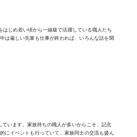
代表をはじめ若い頃から一線級で活躍している職人たち
事中は厳しい先輩も仕事が終われば、いろんな話を聞
にしています。家族持ちの職人が多いからこそ、記念
期的にイベントも行っていて、家族同士の交流も盛ん