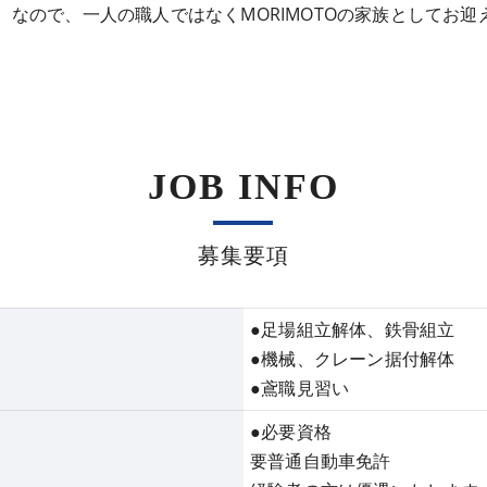
なので、一人の職人ではなくMORIMOTOの家族としてお迎
JOB INFO
募集要項
●足場組立解体、鉄骨組立
●機械、クレーン据付解体
●鳶職見習い
●必要資格
要普通自動車免許