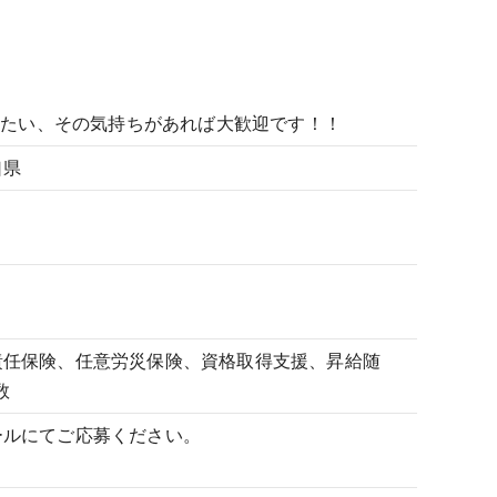
。
！
なりたい、その気持ちがあれば大歓迎です！！
口県
責任保険、任意労災保険、
資格取得支援、昇給随
数
ールにてご応募ください。