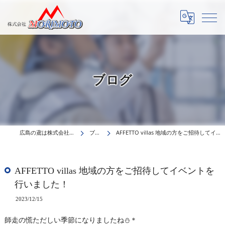
ブログ
広島の鳶は株式会社MORIMOTO
ブログ
AFFETTO villas 地域の方をご招待してイベントを行いました！
AFFETTO villas 地域の方をご招待してイベントを
行いました！
2023/12/15
師走の慌ただしい季節になりましたね⛄＊