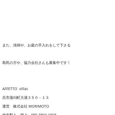
また、清掃や、お庭の手入れをして下さる
島民の方や、協力会社さんも募集中です！
AFFETTO villas
呉市蒲刈町大浦３５０－１３
運営 株式会社 MORIMOTO
総支配人 壇上 080-3894-1868