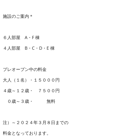
施設のご案内＊
６人部屋 A・F 棟
４人部屋 B・C・D・E 棟
プレオープン中の料金
大人（１名）・１５０００円
４歳～１２歳・ ７５００円
０歳～３歳・ 無料
注）～２０２４年３月８日までの
料金となっております。