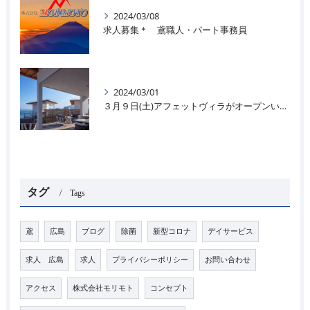
2024/03/08
求人募集＊ 鳶職人・パート事務員
2024/03/01
３月９日(土)アフェットヴィラがオープンいたします＊🌊
タグ
Tags
鳶
広島
ブログ
除菌
新型コロナ
デイサービス
求人 広島
求人
プライバシーポリシー
お問い合わせ
アクセス
株式会社モリモト
コンセプト