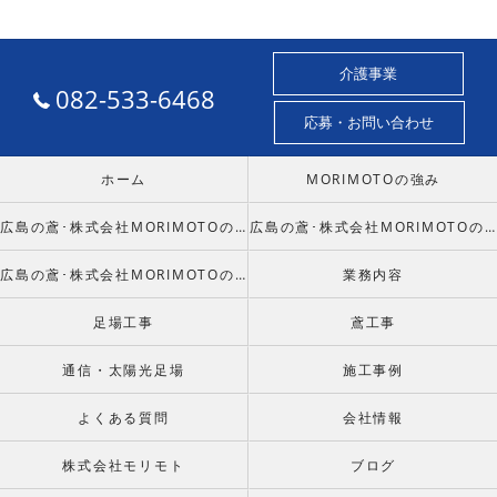
介護事業
082-533-6468
応募・お問い合わせ
ホーム
MORIMOTOの強み
広島の鳶･株式会社MORIMOTOの口コミ情報
広島の鳶･株式会社MORIMOTOの評判
広島の鳶･株式会社MORIMOTOのお客様の声
業務内容
足場工事
鳶工事
通信・太陽光足場
施工事例
よくある質問
会社情報
株式会社モリモト
ブログ