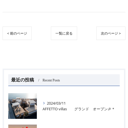
< 前のページ
一覧に戻る
次のページ >
最近の投稿
Recent Posts
2024/03/11
AFFETTO villas グランド オープン🎉＊