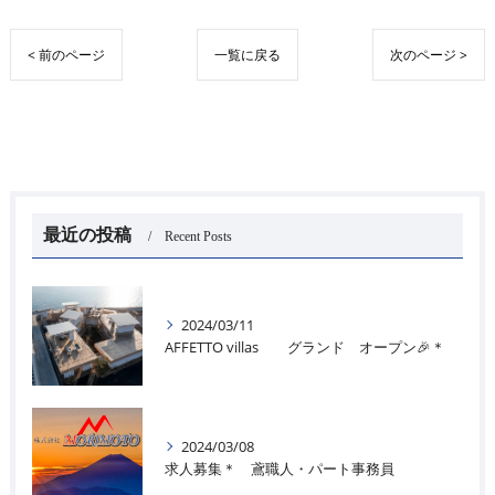
< 前のページ
一覧に戻る
次のページ >
最近の投稿
Recent Posts
2024/03/11
AFFETTO villas グランド オープン🎉＊
2024/03/08
求人募集＊ 鳶職人・パート事務員