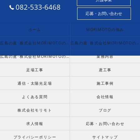
082-533-6468
応募・お問い合わせ
ホーム
MORIMOTOの強み
広島の鳶･株式会社MORIMOTOの口コミ情報
広島の鳶･株式会社MORIMOTOの評判
広島の鳶･株式会社MORIMOTOのお客様の声
業務内容
足場工事
鳶工事
通信・太陽光足場
施工事例
よくある質問
会社情報
株式会社モリモト
ブログ
求人情報
応募・お問い合わせ
プライバシーポリシー
サイトマップ