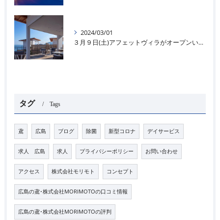
2024/03/01
３月９日(土)アフェットヴィラがオープンいたします＊🌊
タグ
Tags
鳶
広島
ブログ
除菌
新型コロナ
デイサービス
求人 広島
求人
プライバシーポリシー
お問い合わせ
アクセス
株式会社モリモト
コンセプト
広島の鳶･株式会社MORIMOTOの口コミ情報
広島の鳶･株式会社MORIMOTOの評判