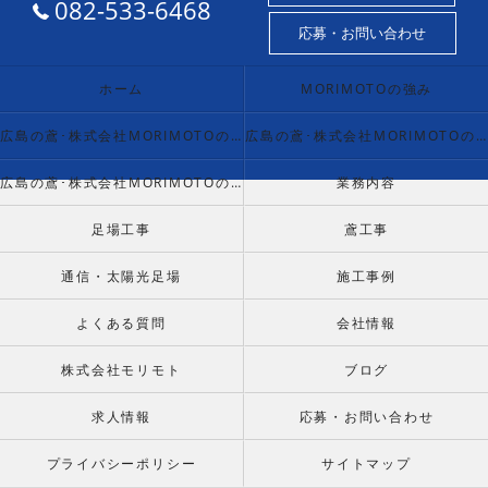
082-533-6468
応募・お問い合わせ
ホーム
MORIMOTOの強み
広島の鳶･株式会社MORIMOTOの口コミ情報
広島の鳶･株式会社MORIMOTOの評判
広島の鳶･株式会社MORIMOTOのお客様の声
業務内容
足場工事
鳶工事
通信・太陽光足場
施工事例
よくある質問
会社情報
株式会社モリモト
ブログ
求人情報
応募・お問い合わせ
プライバシーポリシー
サイトマップ