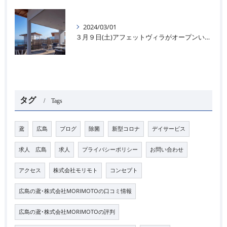
2024/03/01
３月９日(土)アフェットヴィラがオープンいたします＊🌊
タグ
Tags
鳶
広島
ブログ
除菌
新型コロナ
デイサービス
求人 広島
求人
プライバシーポリシー
お問い合わせ
アクセス
株式会社モリモト
コンセプト
広島の鳶･株式会社MORIMOTOの口コミ情報
広島の鳶･株式会社MORIMOTOの評判