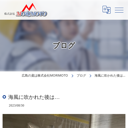
ブログ
広島の鳶は株式会社MORIMOTO
ブログ
海風に吹かれた後は…
海風に吹かれた後は…
2023/08/30