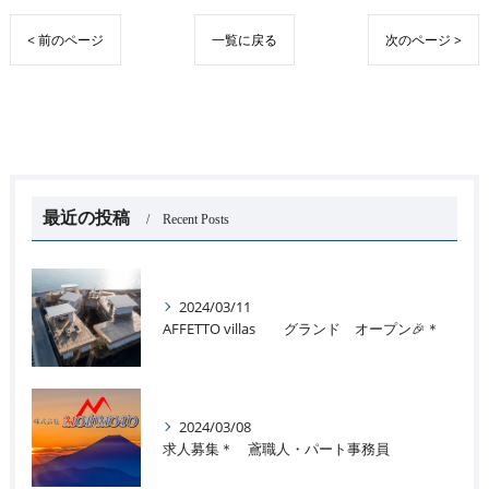
< 前のページ
一覧に戻る
次のページ >
最近の投稿
Recent Posts
2024/03/11
AFFETTO villas グランド オープン🎉＊
2024/03/08
求人募集＊ 鳶職人・パート事務員