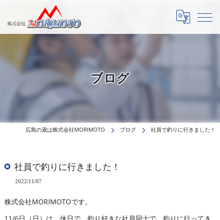
ブログ
広島の鳶は株式会社MORIMOTO
ブログ
社員で釣りに行きました！
社員で釣りに行きました！
2022/11/07
株式会社MORIMOTOです。
11/6日（日）は、休日で、釣り好きな社員同士で、釣りに行ってき