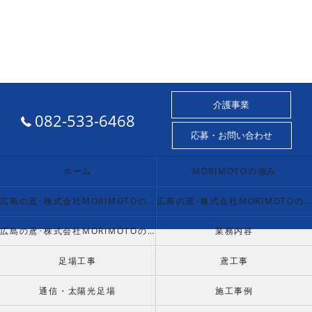
介護事業
082-533-6468
応募・お問い合わせ
ホーム
MORIMOTOの強み
広島の鳶･株式会社MORIMOTOの口コミ情報
広島の鳶･株式会社MORIMOTOの評判
広島の鳶･株式会社MORIMOTOのお客様の声
業務内容
足場工事
鳶工事
通信・太陽光足場
施工事例