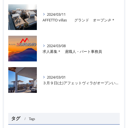
2024/03/11
AFFETTO villas グランド オープン🎉＊
2024/03/08
求人募集＊ 鳶職人・パート事務員
2024/03/01
３月９日(土)アフェットヴィラがオープンいたします＊🌊
タグ
Tags