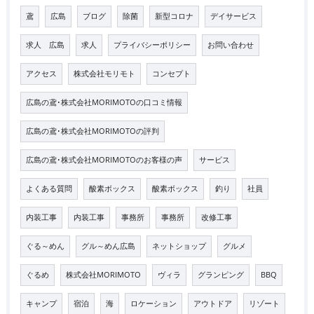
鳶
広島
ブログ
除菌
新型コロナ
デイサービス
求人 広島
求人
プライバシーポリシー
お問い合わせ
アクセス
株式会社モリモト
コンセプト
広島の鳶･株式会社MORIMOTOの口コミ情報
広島の鳶･株式会社MORIMOTOの評判
広島の鳶･株式会社MORIMOTOのお客様の声
サービス
よくある質問
酸素ボックス
酸素ボックス
釣り
社員
内装工事
内装工事
事務所
事務所
改修工事
ぐる～めん
グル～めん広島
ネットショップ
グルメ
ぐるめ
株式会社MORIMOTO
ヴィラ
グランピング
BBQ
キャンプ
宿泊
海
ロケーション
アウトドア
リゾート