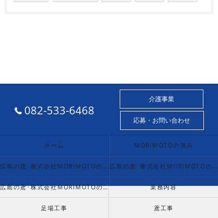
介護事業
082-533-6468
応募・お問い合わせ
ホーム
MORIMOTOの強み
広島の鳶･株式会社MORIMOTOの口コミ情報
広島の鳶･株式会社MORIMOTOの評判
広島の鳶･株式会社MORIMOTOのお客様の声
業務内容
足場工事
鳶工事